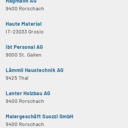
Hagmann AG
9400 Rorschach
Haute Material
IT–23033 Grosio
ibt Personal AG
9000 St. Gallen
Lämmli Haustechnik AG
9425 Thal
Lanter Holzbau AG
9400 Rorschach
Malergeschäft Suozzi GmbH
9400 Rorschach