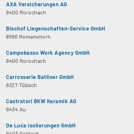
AXA Versicherungen AG
9400 Rorschach
Bischof Liegenschaften-Service GmbH
8590 Romanshorn
Campobasso Work Agency GmbH
9400 Rorschach
Carrosserie Batliner GmbH
9327 Tübach
Castratori BKW Keramik AG
9434 Au
De Luca Isolierungen GmbH
9403 Goldach