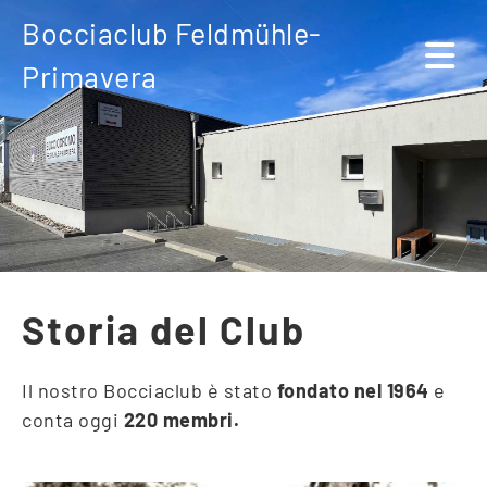
Bocciaclub Feldmühle-
Primavera
Storia del Club
Il nostro Bocciaclub è stato
fondato nel 1964
e
conta oggi
220 membri.