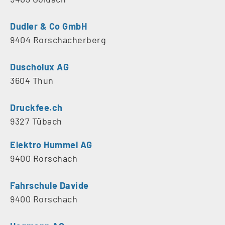
Dudler & Co GmbH
9404 Rorschacherberg
Duscholux AG
3604 Thun
Druckfee.ch
9327 Tübach
Elektro Hummel AG
9400 Rorschach
Fahrschule Davide
9400 Rorschach