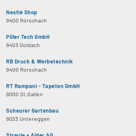
Nestlé Shop
9400 Rorschach
Piller Tech GmbH
9403 Goldach
RB Druck & Werbetechnik
9400 Rorschach
RT Rampani - Tapeten GmbH
9000 St.Gallen
Scheurer Gartenbau
9033 Untereggen
Streule + Alder AG