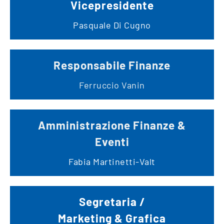
Vicepresidente
Pasquale Di Cugno
Responsabile Finanze
Ferruccio Vanin
Amministrazione Finanze &
Eventi
Fabia Martinetti-Valt
Segretaria /
Marketing & Grafica