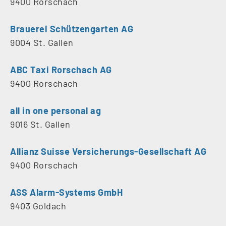
9400 Rorschach
Brauerei Schützengarten AG
9004 St. Gallen
ABC Taxi Rorschach AG
9400 Rorschach
all in one personal ag
9016 St. Gallen
Allianz Suisse Versicherungs-Gesellschaft AG
9400 Rorschach
ASS Alarm-Systems GmbH
9403 Goldach