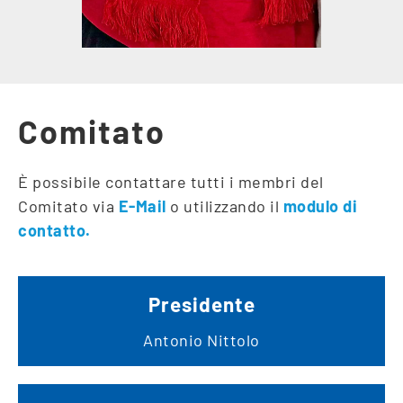
Comitato
È possibile contattare tutti i membri del
Comitato via
E-Mail
o utilizzando il
modulo di
contatto.
Presidente
Antonio Nittolo