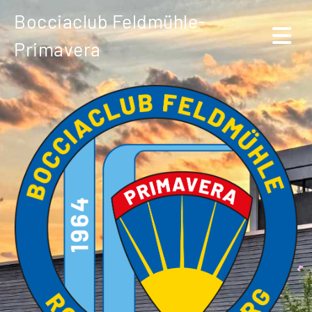
Bocciaclub Feldmühle-
Primavera