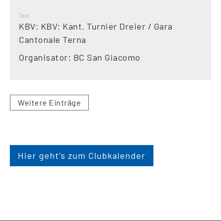
Text
KBV: KBV: Kant. Turnier Dreier / Gara
Cantonale Terna
Organisator: BC San Giacomo
Weitere Einträge
Hier geht’s zum Clubkalender