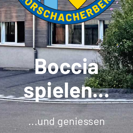
Boccia
spielen...
...und geniessen