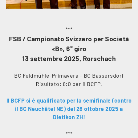
***
FSB / Campionato Svizzero per Società
«B», 6° giro
13 settembre 2025, Rorschach
BC Feldmühle-Primavera – BC Bassersdorf
Risultato: 8:0 per il BCFP.
Il BCFP si è qualificato per la semifinale (contro
il BC Neuchâtel NE) del 26 ottobre 2025 a
Dietikon ZH!
***