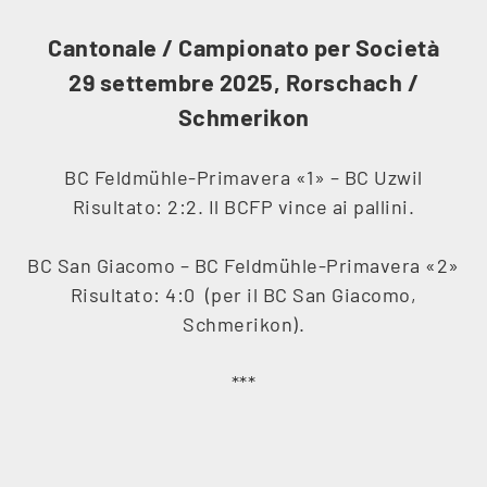
Cantonale / Campionato per Società
29 settembre 2025, Rorschach /
Schmerikon
BC Feldmühle-Primavera «1» – BC Uzwil
Risultato: 2:2. Il BCFP vince ai pallini.
BC San Giacomo – BC Feldmühle-Primavera «2»
Risultato: 4:0 (per il BC San Giacomo,
Schmerikon).
***