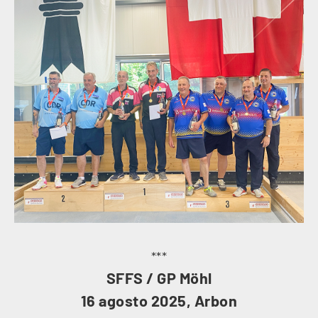
***
SFFS / GP Möhl
16 agosto 2025, Arbon