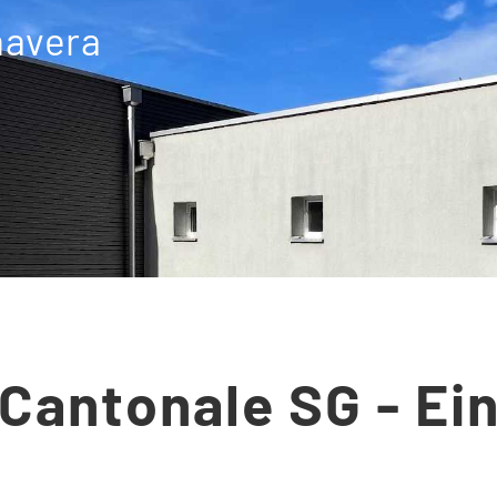
mavera
Cantonale SG - Ein