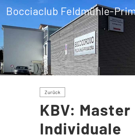
Bocciaclub Feldmühle-Pri
Zurück
KBV: Master 
Individuale