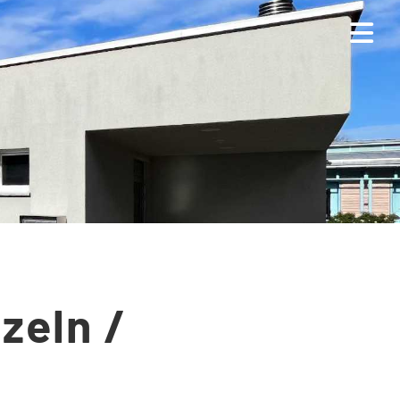
zeln /